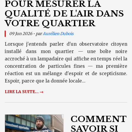
POUR MESURER LA
QUALITÉ DE L'AIR DANS
VOTRE QUARTIER
09 Jun 2026 • par
Aurélien Dubois
Lorsque j'entends parler d'un observatoire citoyen
installé dans mon quartier — une boîte noire
accroché à un lampadaire qui affiche en temps réel la
concentration de particules fines — ma première
réaction est un mélange d'espoir et de scepticisme.
Espoir, parce que la donnée locale...
LIRE LA SUITE... →
COMMENT
SAVOIR SI