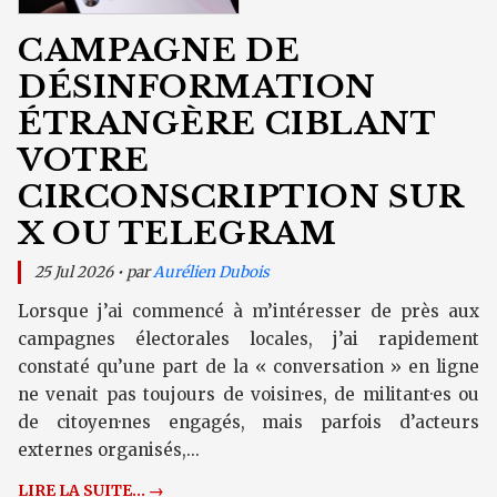
CAMPAGNE DE
DÉSINFORMATION
ÉTRANGÈRE CIBLANT
VOTRE
CIRCONSCRIPTION SUR
X OU TELEGRAM
25 Jul 2026 • par
Aurélien Dubois
Lorsque j’ai commencé à m’intéresser de près aux
campagnes électorales locales, j’ai rapidement
constaté qu’une part de la « conversation » en ligne
ne venait pas toujours de voisin·es, de militant·es ou
de citoyen·nes engagés, mais parfois d’acteurs
externes organisés,...
LIRE LA SUITE... →