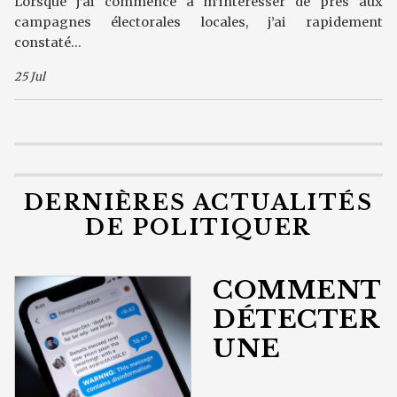
Lorsque j’ai commencé à m’intéresser de près aux
campagnes électorales locales, j’ai rapidement
constaté...
25 Jul
DERNIÈRES ACTUALITÉS
DE POLITIQUER
COMMENT
DÉTECTER
UNE