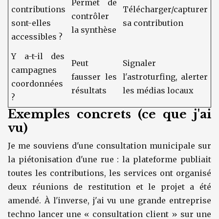
Permet de
contributions
Télécharger/capturer
contrôler
sont-elles
sa contribution
la synthèse
accessibles ?
Y a-t-il des
Peut
Signaler
campagnes
fausser les
l'astroturfing, alerter
coordonnées
résultats
les médias locaux
?
Exemples concrets (ce que j'ai
vu)
Je me souviens d'une consultation municipale sur
la piétonisation d'une rue : la plateforme publiait
toutes les contributions, les services ont organisé
deux réunions de restitution et le projet a été
amendé. À l'inverse, j'ai vu une grande entreprise
techno lancer une « consultation client » sur une