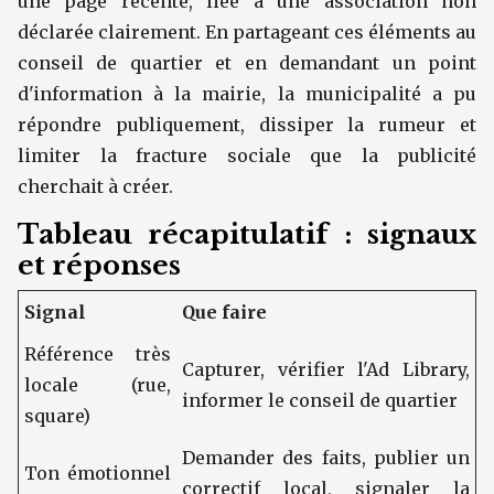
une page récente, liée à une association non
déclarée clairement. En partageant ces éléments au
conseil de quartier et en demandant un point
d'information à la mairie, la municipalité a pu
répondre publiquement, dissiper la rumeur et
limiter la fracture sociale que la publicité
cherchait à créer.
Tableau récapitulatif : signaux
et réponses
Signal
Que faire
Référence très
Capturer, vérifier l'Ad Library,
locale (rue,
informer le conseil de quartier
square)
Demander des faits, publier un
Ton émotionnel
correctif local, signaler la