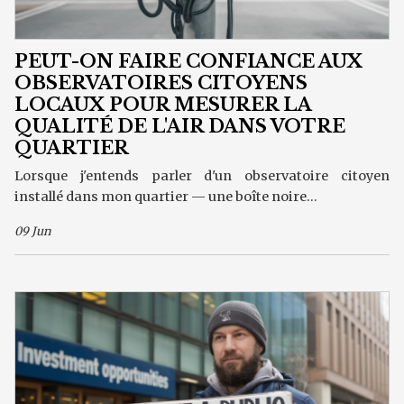
PEUT-ON FAIRE CONFIANCE AUX
OBSERVATOIRES CITOYENS
LOCAUX POUR MESURER LA
QUALITÉ DE L'AIR DANS VOTRE
QUARTIER
Lorsque j'entends parler d'un observatoire citoyen
installé dans mon quartier — une boîte noire...
09 Jun