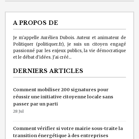
A PROPOS DE
Je m'appelle Aurélien Dubois. Auteur et animateur de
Politiquer (politiquer.fr), je suis un citoyen engagé
passionné par les enjeux publics, la vie démocratique
et le débat d'idées. J'ai créé...
DERNIERS ARTICLES
Comment mobiliser 200 signatures pour
réussir une initiative citoyenne locale sans
passer par un parti
28 Jul
Comment vérifier si votre mairie sous-traite la
transition énergétique à des entreprises