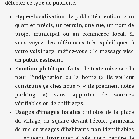
détecter ce type de publicité.
Hyper-localisation
: la publicité mentionne un
quartier précis, un terrain, une rue, un nom de
projet municipal ou un commerce local. Si
vous voyez des références très spécifiques à
votre voisinage, méfiez-vous : le message vise
un public restreint.
Émotion plutôt que faits
: le texte mise sur la
peur, l'indignation ou la honte (« ils veulent
construire ça chez nous », « ils prennent notre
parking ») sans apporter de sources
vérifiables ou de chiffrages.
Usages d'images locales
: photos de la place
du village, du square devant l'école, panneaux
de rue ou visages d'habitants non identifiables
— souvent instrumentalisés pour rendre le