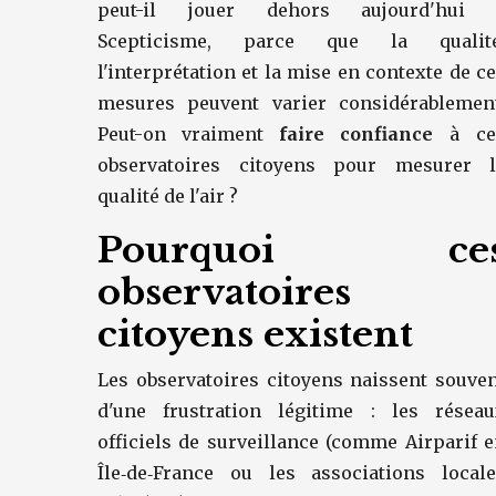
peut-il jouer dehors aujourd'hui 
Scepticisme, parce que la qualité
l'interprétation et la mise en contexte de c
mesures peuvent varier considérablement
Peut-on vraiment
faire confiance
à ce
observatoires citoyens pour mesurer l
qualité de l'air ?
Pourquoi ce
observatoires
citoyens existent
Les observatoires citoyens naissent souve
d'une frustration légitime : les réseau
officiels de surveillance (comme Airparif 
Île‑de‑France ou les associations locale