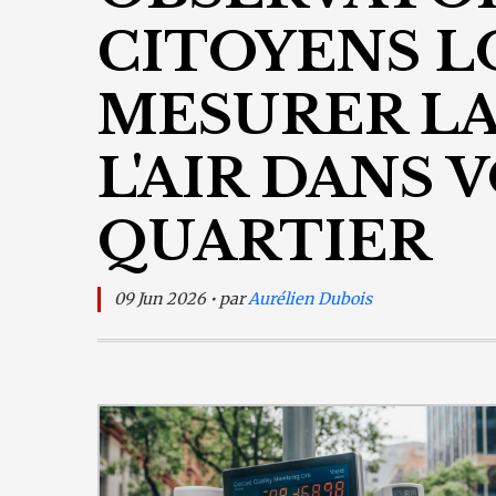
CITOYENS L
MESURER LA
L'AIR DANS 
QUARTIER
09 Jun 2026 • par
Aurélien Dubois