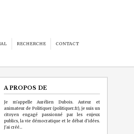
NAL
RECHERCHE
CONTACT
A PROPOS DE
Je m'appelle Aurélien Dubois. Auteur et
animateur de Politiquer (politiquer.fr), je suis un
citoyen engagé passionné par les enjeux
publics, la vie démocratique et le débat d'idées.
J'ai créé...