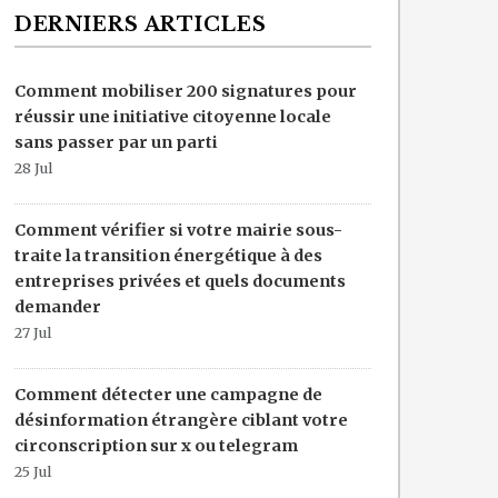
DERNIERS ARTICLES
Comment mobiliser 200 signatures pour
réussir une initiative citoyenne locale
sans passer par un parti
28 Jul
Comment vérifier si votre mairie sous-
traite la transition énergétique à des
entreprises privées et quels documents
demander
27 Jul
Comment détecter une campagne de
désinformation étrangère ciblant votre
circonscription sur x ou telegram
25 Jul