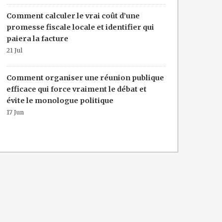
Comment calculer le vrai coût d’une
promesse fiscale locale et identifier qui
paiera la facture
21 Jul
Comment organiser une réunion publique
efficace qui force vraiment le débat et
évite le monologue politique
17 Jun