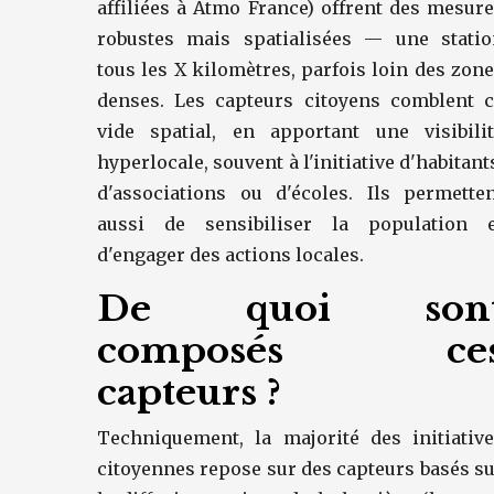
affiliées à Atmo France) offrent des mesur
robustes mais spatialisées — une statio
tous les X kilomètres, parfois loin des zon
denses. Les capteurs citoyens comblent c
vide spatial, en apportant une visibilit
hyperlocale, souvent à l'initiative d'habitant
d'associations ou d'écoles. Ils permette
aussi de sensibiliser la population e
d'engager des actions locales.
De quoi son
composés ce
capteurs ?
Techniquement, la majorité des initiativ
citoyennes repose sur des capteurs basés s