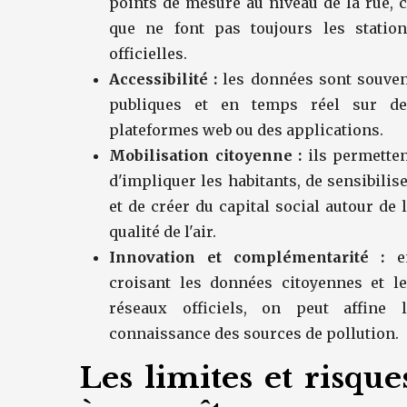
points de mesure au niveau de la rue, 
que ne font pas toujours les station
officielles.
Accessibilité :
les données sont souven
publiques et en temps réel sur de
plateformes web ou des applications.
Mobilisation citoyenne :
ils permette
d'impliquer les habitants, de sensibilis
et de créer du capital social autour de 
qualité de l'air.
Innovation et complémentarité :
e
croisant les données citoyennes et l
réseaux officiels, on peut affine l
connaissance des sources de pollution.
Les limites et risque