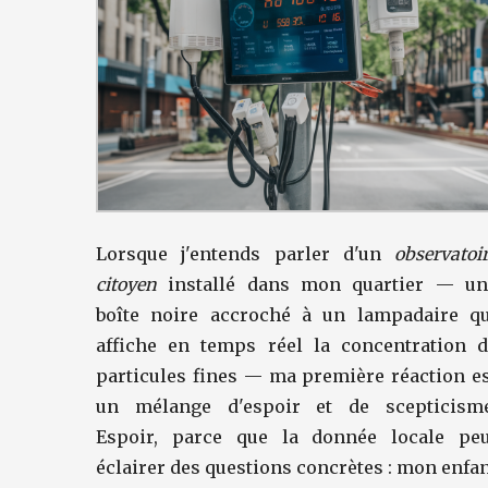
Lorsque j'entends parler d'un
observatoi
citoyen
installé dans mon quartier — un
boîte noire accroché à un lampadaire qu
affiche en temps réel la concentration d
particules fines — ma première réaction e
un mélange d'espoir et de scepticisme
Espoir, parce que la donnée locale peu
éclairer des questions concrètes : mon enfa