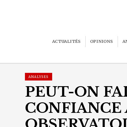
ACTUALITÉS
OPINIONS
A
ANALYSES
PEUT-ON FA
CONFIANCE
OBSERVATO