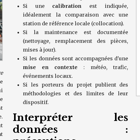
Si une
calibration
est indiquée,
idéalement la comparaison avec une
station de référence locale (collocation).
Si la maintenance est documentée
(nettoyage, remplacement des pièces,
mises à jour).
Si les données sont accompagnées d'une
mise en contexte
: météo, trafic,
re
événements locaux.
e
Si les porteurs du projet publient des
i
méthodologies et des limites de leur
e
dispositif.
st
Interpréter les
.
t
données :
nt