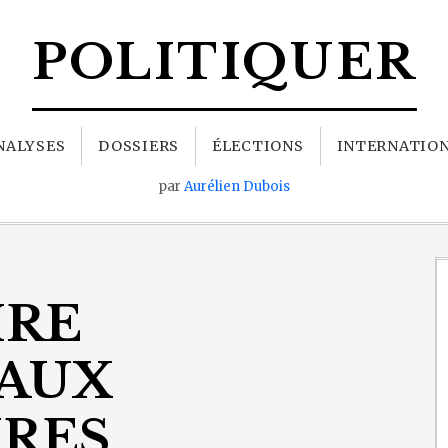
POLITIQUER
NALYSES
DOSSIERS
ÉLECTIONS
INTERNATIO
par
Aurélien Dubois
IRE
 AUX
IRES