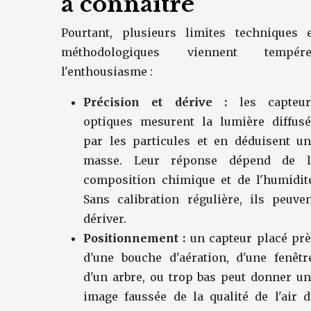
à connaître
Pourtant, plusieurs limites techniques e
méthodologiques viennent tempére
l'enthousiasme :
Précision et dérive :
les capteur
optiques mesurent la lumière diffusé
par les particules et en déduisent u
masse. Leur réponse dépend de l
composition chimique et de l'humidit
Sans calibration régulière, ils peuve
dériver.
Positionnement :
un capteur placé prè
d'une bouche d'aération, d'une fenêtr
d'un arbre, ou trop bas peut donner u
image faussée de la qualité de l'air 