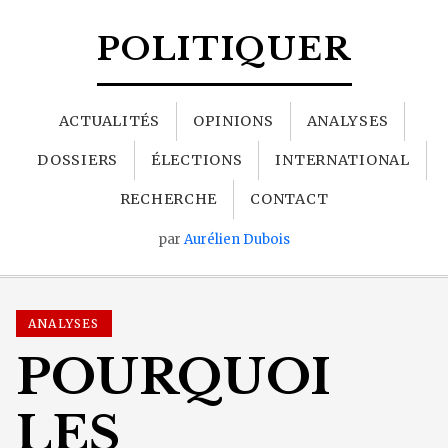
POLITIQUER
ACTUALITÉS
OPINIONS
ANALYSES
DOSSIERS
ÉLECTIONS
INTERNATIONAL
RECHERCHE
CONTACT
par
Aurélien Dubois
ANALYSES
POURQUOI
LES