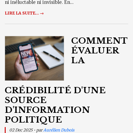
ni inéluctable ni invisible. En...
LIRE LA SUITE... →
COMMENT
ÉVALUER
LA
CRÉDIBILITÉ D'UNE
SOURCE
D'INFORMATION
POLITIQUE
02 Dec 2025 • par
Aurélien Dubois