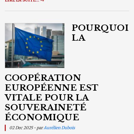
LIRE LA SUITE... →
POURQUOI
LA
COOPÉRATION
EUROPÉENNE EST
VITALE POUR LA
SOUVERAINETÉ
ÉCONOMIQUE
02 Dec 2025 • par
Aurélien Dubois